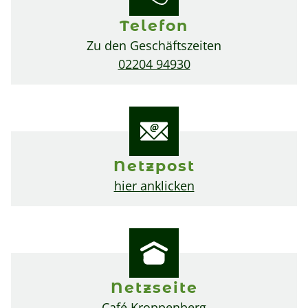
Telefon
Zu den Geschäftszeiten
02204 94930
Netzpost
hier anklicken
Netzseite
Café Kroppenberg